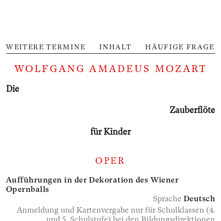
WEITERE TERMINE
INHALT
HÄUFIGE FRAGEN
WOLFGANG AMADEUS MOZART
Die
Zauber­flöte
für Kinder
OPER
Aufführungen in der Dekoration des Wiener
Opernballs
Sprache
Deutsch
Anmeldung und Kartenvergabe nur für Schulklassen (4.
und 5. Schulstufe) bei den Bildungsdirektionen