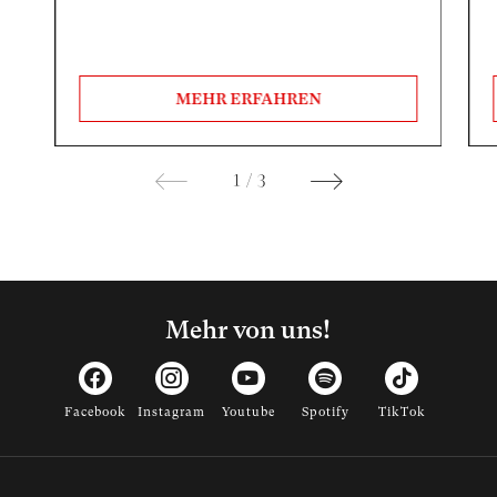
MEHR ERFAHREN
1
/
3
Mehr von uns!
Facebook
Instagram
Youtube
Spotify
TikTok