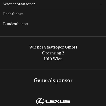
Wiener Staatsoper
Rechtliches
Bundestheater
Wiener Staatsoper GmbH
Opernring 2
1010 Wien
Generalsponsor