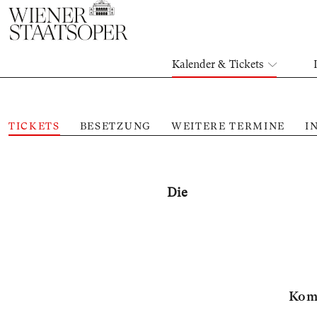
Kalender & Tickets
TICKETS
BESETZUNG
WEITERE TERMINE
I
Die
Komi