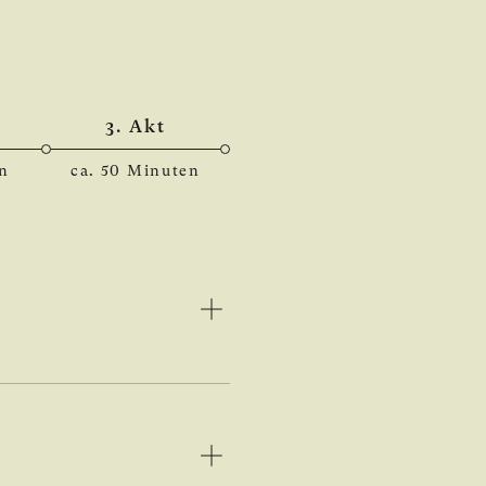
3. Akt
en
ca. 50 Minuten