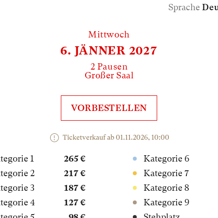
Sprache
Deu
Mittwoch
6. JÄNNER 2027
2 Pausen
Großer Saal
VORBESTELLEN
Ticketverkauf ab 01.11.2026, 10:00
tegorie 1
265 €
Kategorie 6
tegorie 2
217 €
Kategorie 7
tegorie 3
187 €
Kategorie 8
tegorie 4
127 €
Kategorie 9
tegorie 5
98 €
Stehplatz