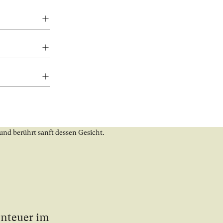
n­teu­er im