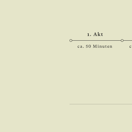
1. Akt
ca. 50 Minuten
c