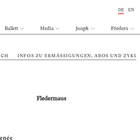
DE
EN
Ballett
Media
Jung&
Fördern
UCH
INFOS ZU ERMÄSSIGUNGEN, ABOS UND ZYKL
Fleder­maus
enée