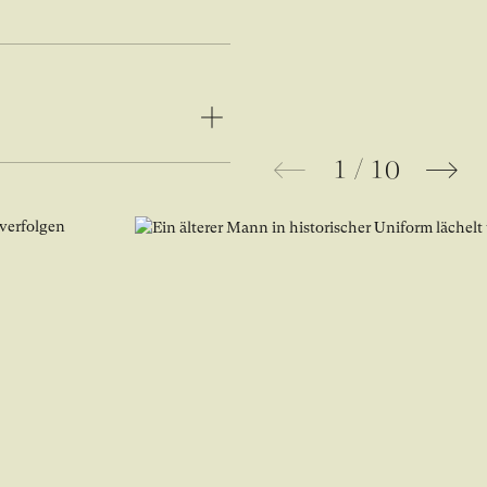
1
/
10
Bild in Lightbox Galerie öffnen