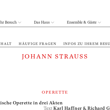
Ihr Besuch
Das Haus
Ensemble & Gäste
NHALT
HÄUFIGE FRAGEN
INFOS ZU IHREM BES
JOHANN STRAUSS
OPERETTE
sche Operette in drei Akten
Text
Karl Haffner &
Richard G