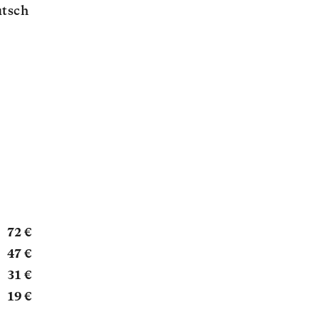
tsch
72 €
47 €
31 €
19 €