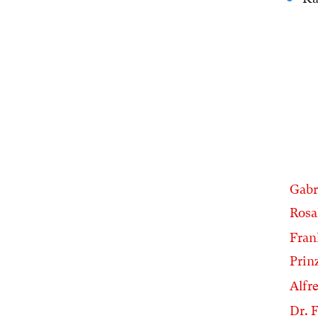
Gabr
Rosa
Fran
Prin
Alfr
Dr. 