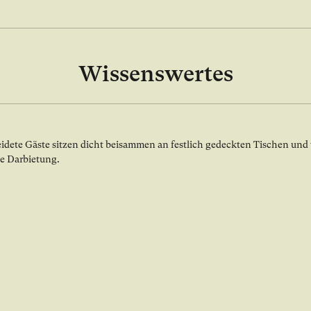
Wissenswertes
x Galerie öffnen