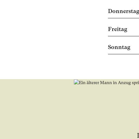
Donnersta
Freitag
Sonntag