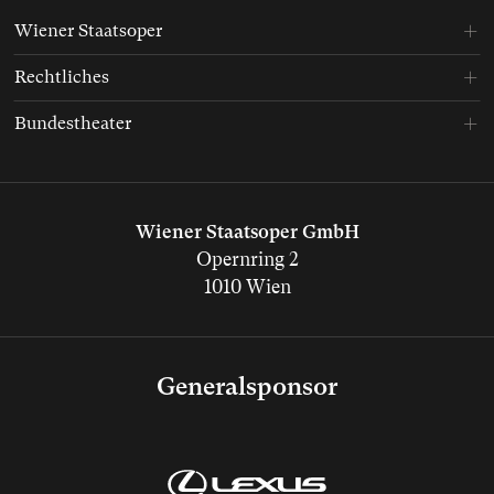
Wiener Staatsoper
Rechtliches
Bundestheater
Wiener Staatsoper GmbH
Opernring 2
1010 Wien
Generalsponsor