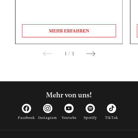
MEHR ERFAHREN
1
/
3
Mehr von uns!
Facebook
Instagram
Youtube
Spotify
TikTok