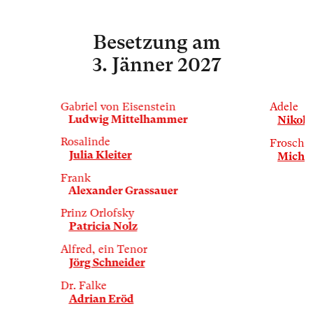
Besetzung
am
3. Jänner 2027
Gabriel von Eisenstein
Adele
Ludwig Mittelhammer
Nikola
Rosalinde
Frosch
Julia Kleiter
Michae
Frank
Alexander Grassauer
Prinz Orlofsky
Patricia Nolz
Alfred, ein Tenor
Jörg Schneider
Dr. Falke
Adrian Eröd