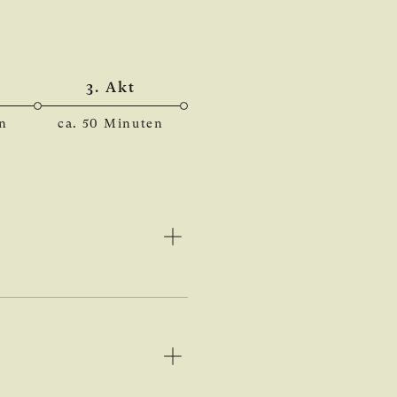
3. Akt
en
ca. 50 Minuten