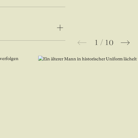
1
/
10
Bild in Lightbox Galerie öffnen