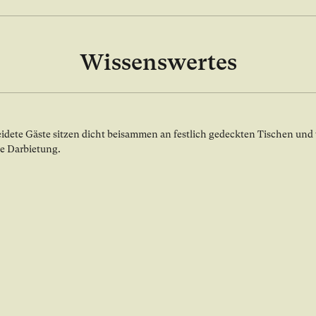
Wissenswertes
x Galerie öffnen