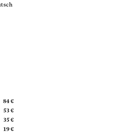
tsch
84 €
53 €
35 €
19 €