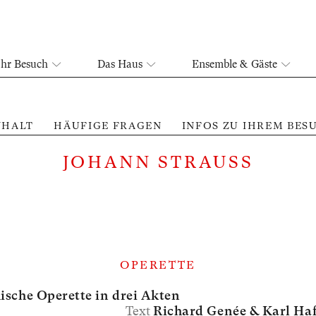
Ihr Besuch
Das Haus
Ensemble & Gäste
NHALT
HÄUFIGE FRAGEN
INFOS ZU IHREM BES
JOHANN STRAUSS
OPERETTE
sche Operette in drei Akten
Text
Richard Genée &
Karl Ha