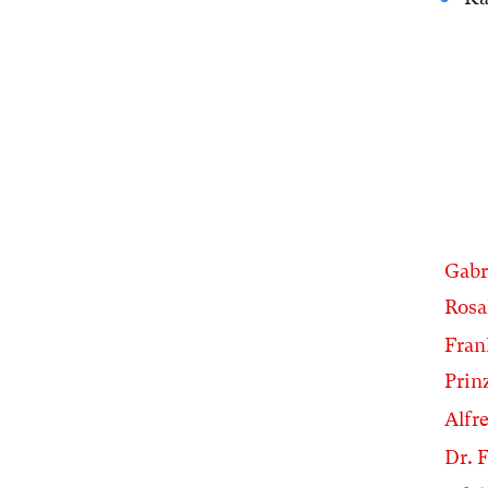
Gabr
Rosa
Fran
Prin
Alfr
Dr. 