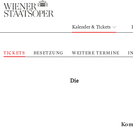
Kalender & Tickets
TICKETS
BESETZUNG
WEITERE TERMINE
I
Die
Komi