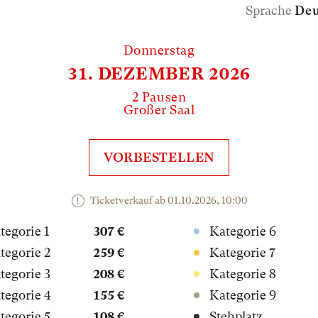
Sprache
Deu
Donnerstag
31. DEZEMBER 2026
2 Pausen
Großer Saal
VORBESTELLEN
Ticketverkauf ab 01.10.2026, 10:00
tegorie 1
307 €
Kategorie 6
tegorie 2
259 €
Kategorie 7
tegorie 3
208 €
Kategorie 8
tegorie 4
155 €
Kategorie 9
tegorie 5
108 €
Stehplatz