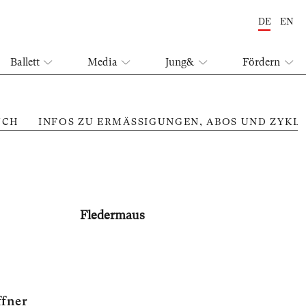
DE
EN
Ballett
Media
Jung&
Fördern
UCH
INFOS ZU ERMÄSSIGUNGEN, ABOS UND ZYKL
Fleder­maus
ffner