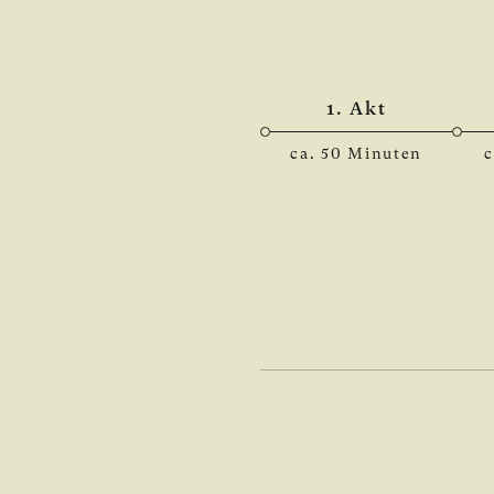
1. Akt
ca. 50 Minuten
c