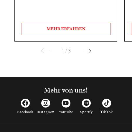
MEHR ERFAHREN
1
/
3
Mehr von uns!
Facebook
Instagram
Youtube
Spotify
TikTok