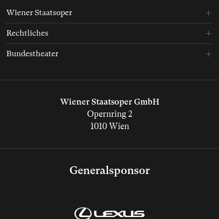
Wiener Staatsoper
Rechtliches
Bundestheater
Wiener Staatsoper GmbH
Opernring 2
1010 Wien
Generalsponsor