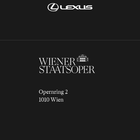
Opernring 2
1010 Wien