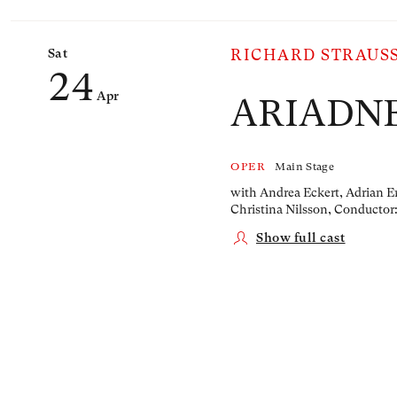
Sat
RICHARD STRAUS
24
Apr
ARIADN
OPER
Main Stage
with Andrea Eckert, Adrian Er
Christina Nilsson,
Conductor:
Show full cast