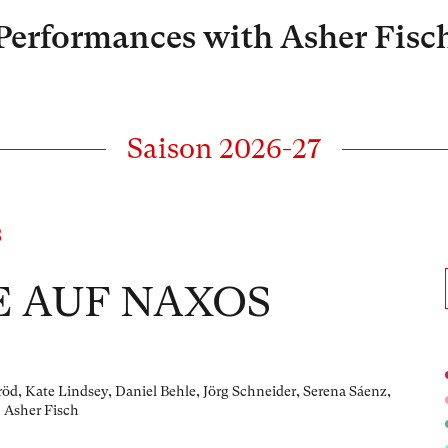
Performances with Asher Fisc
Saison 2026-27
S
E AUF NAXOS
öd, Kate Lindsey, Daniel Behle, Jörg Schneider, Serena Sáenz,
 Asher Fisch