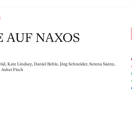
S
E AUF NAXOS
öd, Kate Lindsey, Daniel Behle, Jörg Schneider, Serena Sáenz,
 Asher Fisch