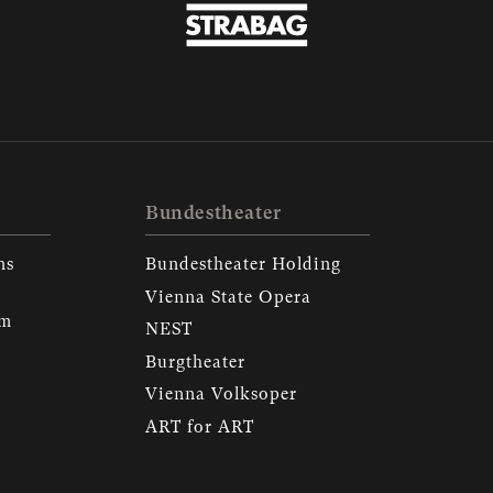
Bundestheater
ns
Bundestheater Holding
Vienna State Opera
em
NEST
Burgtheater
Vienna Volksoper
ART for ART