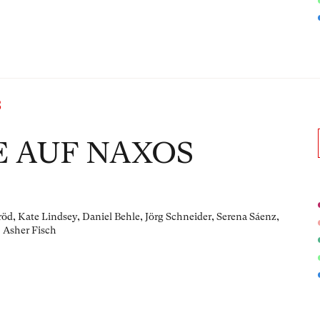
S
E AUF NAXOS
öd, Kate Lindsey, Daniel Behle, Jörg Schneider, Serena Sáenz,
 Asher Fisch