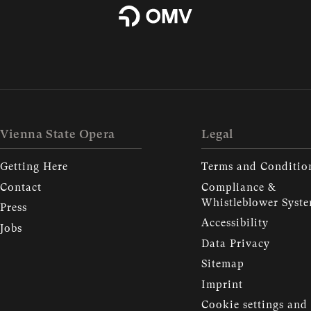
Vienna State Opera
Legal
Getting Here
Terms and Conditio
Contact
Compliance &
Whistleblower Syst
Press
Accessibility
Jobs
Data Privacy
Sitemap
Imprint
Cookie settings and