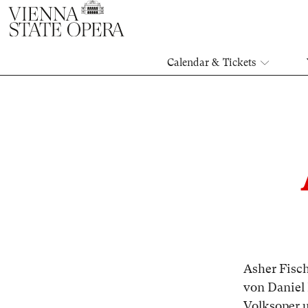
Calendar & Tickets
Asher Fisch
von Daniel
Volksoper u