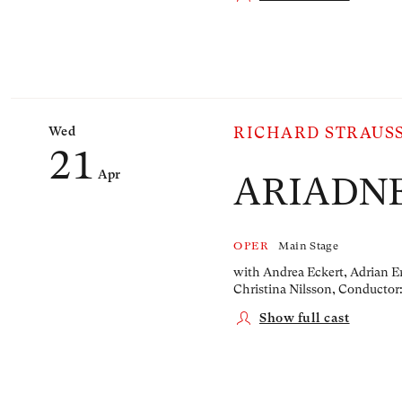
Wed
RICHARD STRAUS
21
Apr
ARIADN
OPER
Main Stage
with Andrea Eckert, Adrian Er
Christina Nilsson,
Conductor:
Show full cast